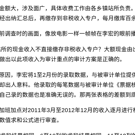
金额大，涉及面广，具体收费工作由各乡镇站所负责
经出纳汇总后，再缴存到非税收入专户，每月缴库百
前调查时的画面，像放电影一样一帧帧在李宏的眼前
站所的现金收入不直接缴存非税收入专户？大额现金由
做出以此项收入为审计重点的审计方案是正确的。
原因，李宏将1至2月份的录取数据，与被审计单位提
却出人意料。他录取的每笔数据与被审计单位《票据
自己录的数据也是准确无误的。那两张表格的差额到
加班加点对2011年3月至2012年12月的收入逐月
数值求和公式进行审查。