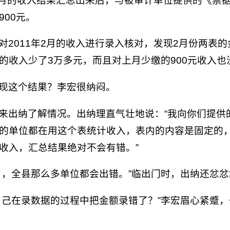
年1月的收入结果汇总出来后，与被审计单位提供的《
900元。
对2011年2月的收入进行录入核对，发现2月份两表
的收入少了3万多元，而且对上月少缴的900元收入
现这个结果？李宏很纳闷。
来出纳了解情况。出纳理直气壮地说：“我向你们提供
的单位都在用这个表统计收入，表内的内容是固定的
收入，汇总结果绝对不会有错。”
了，全县那么多单位都会出错。”临出门时，出纳还忿
自己在录数据的过程中把金额录错了？”李宏眉心紧蹙