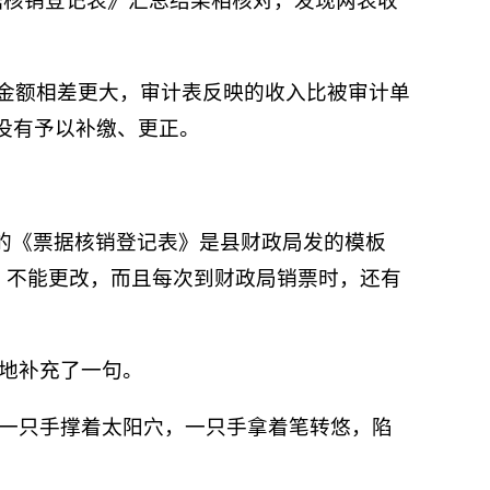
票据核销登记表》汇总结果相核对，发现两表收
的金额相差更大，审计表反映的收入比被审计单
也没有予以补缴、更正。
的《票据核销登记表》是县财政局发的模板
，不能更改，而且每次到财政局销票时，还有
忿地补充了一句。
，一只手撑着太阳穴，一只手拿着笔转悠，陷