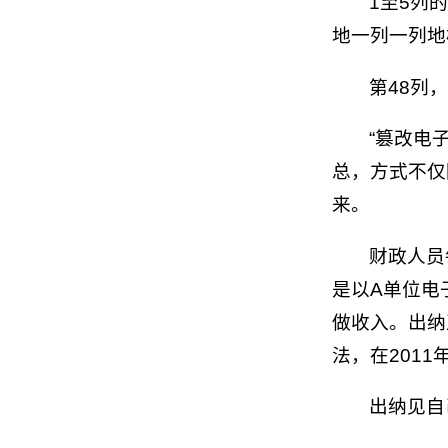
1至5列
地一列一列地
第48列
“篡改电
总，方式不仅
来。
财政人员
是以A单位电
做收入。出纳
法，在2011
出纳见自