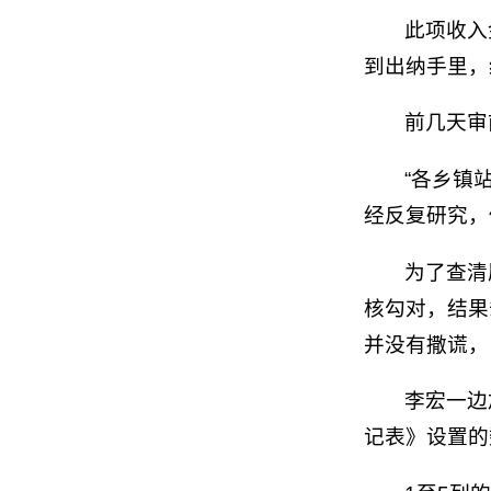
此项收入
到出纳手里，
前几天审
“各乡镇
经反复研究，
为了查清
核勾对，结果
并没有撒谎，
李宏一边
记表》设置的