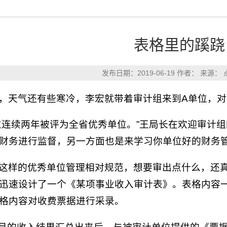
表格里的蹊跷
发布日期：2019-06-19 作者： 来源：
，天气还有些寒冷，李宏就带着审计组来到A单位，
位连续两年被评为全省优秀单位。”王局长在欢迎审计
财务进行监督，另一方面也是来学习你单位好的财务管
这样的优秀单位管理相对规范，想要审出点什么，还
迅速设计了一个《某项事业收入审计表》。表格内容
格内容对收费票据进行采录。