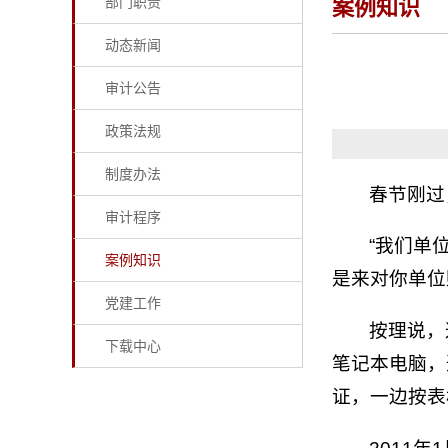
部门职责
案例知识
动态新闻
审计公告
政策法规
制度办法
春节刚过
审计程序
“我们单
案例知识
是来对你单位
党建工作
按理说，
下载中心
笔记本电脑，
证，一边按表