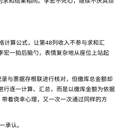
9列的求和结果相同。李宏不死心，继续不厌其烦
格计算公式，让第48列收入不参与求和汇
李宏一拍后脑勺，表情复杂地从座位上站起
记录与票据存根联进行核对，但缴库总金额却
”进行逐一计算、汇总，而是以缴库金额为依据
，带着侥幸心理，又一次一次通过同样的方
一一承认。