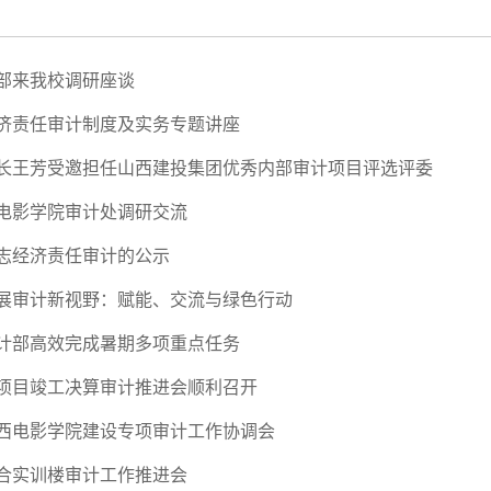
部来我校调研座谈
济责任审计制度及实务专题讲座
长王芳受邀担任山西建投集团优秀内部审计项目评选评委
电影学院审计处调研交流
志经济责任审计的公示
展审计新视野：赋能、交流与绿色行动
计部高效完成暑期多项重点任务
项目竣工决算审计推进会顺利召开
西电影学院建设专项审计工作协调会
合实训楼审计工作推进会