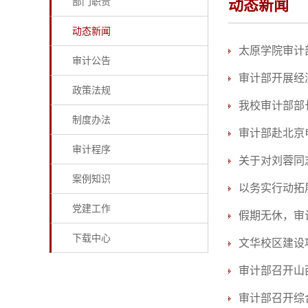
部门职责
动态新闻
动态新闻
太原学院审计
审计公告
审计部开展经
政策法规
我校审计部部
制度办法
审计部赴北京
审计程序
关于对刘蓉同
案例知识
以务实行动拓
党建工作
假期无休，审
下载中心
文华校区建设
审计部召开山
审计部召开综