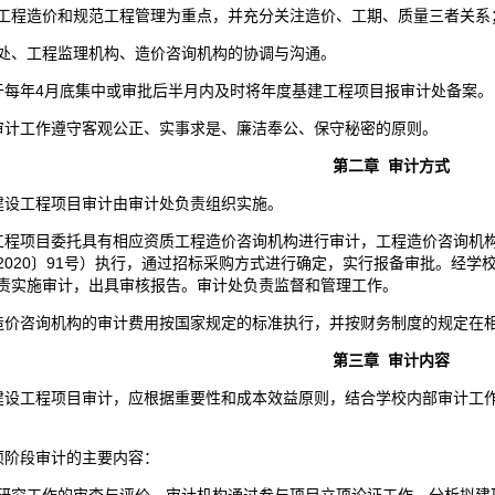
工程造价和规范工程管理为重点，并充分关注造价、工期、质量三者关系
处、工程监理机构、造价咨询机构的协调与沟通。
每年4月底集中或审批后半月内及时将年度基建工程项目报审计处备案。
计工作遵守客观公正、实事求是、廉洁奉公、保守秘密的原则。
第二章 审计方式
建设工程项目审计由审计处负责组织实施。
工程项目委托具有相应资质工程造价咨询机构进行审计，工程造价咨询机
2020〕91号）执行，通过招标采购方式进行确定，实行报备审批。经
责实施审计，出具审核报告。审计处负责监督和管理工作。
造价咨询机构的审计费用按国家规定的标准执行，并按财务制度的规定在
第三章 审计内容
设工程项目审计，应根据重要性和成本效益原则，结合学校内部审计工
阶段审计的主要内容：