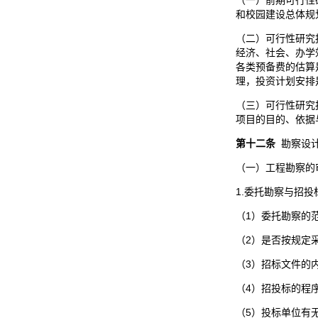
（一）前期可行性
和校园建设总体规
（二）可行性研究
经济、社会、办学
各类预备费的估算
理，投资计划安排
（三）可行性研究
项目的目的、依据
第
十二
条
勘察设计
（一）工程勘察的
1.委托勘察与招
（1）委托勘察的
（2）是否按规定
（3）招标文件的
（4）招投标的程
（5）投标单位有