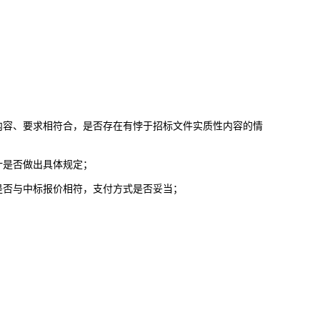
内容、要求相符合，是否存在有悖于招标文件实质性内容的情
计是否做出具体规定；
是否与中标报价相符，支付方式是否妥当；
；