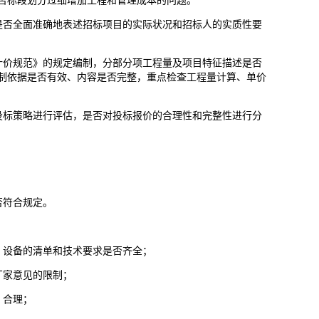
否标段划分过细增加工程和管理成本的问题。
是否全面准确地表述招标项目的实际状况和招标人的实质性要
计价规范》的规定编制，分部分项工程量及项目特征描述是否
制依据是否有效、内容是否完整，重点检查工程量计算、单价
投标策略进行评估，是否对投标报价的合理性和完整性进行分
否符合规定。
、设备的清单和技术要求是否齐全；
厂家意见的限制；
、合理；