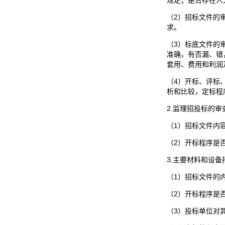
规定；是否存在人
（2）招标文件的
求。
（3）标底文件的
准确，有否漏、错
套用、费用和利润
（4）开标、评标
析和比较，定标程
2.监理招投标的审
（1）招标文件内
（2）开标程序是
3.主要材料和设
（1）招标文件的
（2）开标程序是
（3）投标单位对