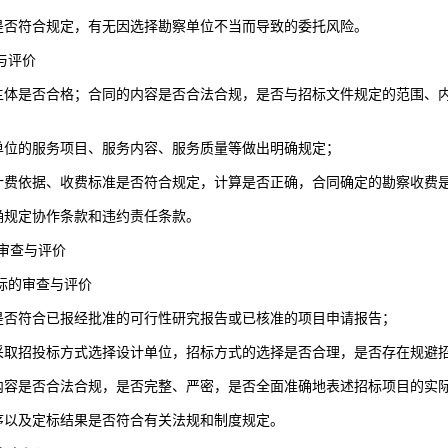
是否符合规定，有无因选择勘察单位不当而导致的委托风险。
与评价
主体是否合格；合同的内容是否合法合规，是否与招标文件规定的范围、
单位的服务项目、服务内容、服务质量等做出明确规定；
计费依据、收费标准是否符合规定，计算是否正确，合同确定的勘察收费
确规定协作条款和违约责任条款。
审查与评价
投标的审查与评价
是否符合已报经批准的可行性研究报告或已核准的项目申请报告；
采取招投标方式选择设计单位，招标方式的选择是否合理，是否存在规避
内容是否合法合规，是否完整、严密，是否全面准确地表述招标项目的实
序以及定标结果是否符合有关法规和制度规定。