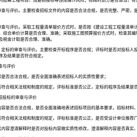
为肢解工程项目、规避招投标等违规操作风险；标段的划分是否适当，有
审查与评价。主要检查招标文件的内容是否合法合规，是否完整、严密，
审查与评价。采取工程量清单报价方式时，是否按《建设工程工程量清单
，综合单价计算是否合理、准确；采取施工图预算报价方式时，检查其编
及税金计取是否合理、准确。
、定标的审查与评价。主要检查开标程序是否合规；评标时是否对投标人
序及结果是否符合规定。
查与评价
容是否合法合规，是否全面准确表述招标人的实质性要求；
否符合相关法规和制度的规定，评标标准是否公正，定标的程序及结果是
备招投标的审查与评价
内容是否合法合规，是否全面准确地表述招标项目的基本要求，招标材料
否符合相关法规和制度的规定，评标标准是否公正，是否受设计单位推荐
其内容澄清解释时是否对投标内容做实质性修改，澄清解释内容是否真实