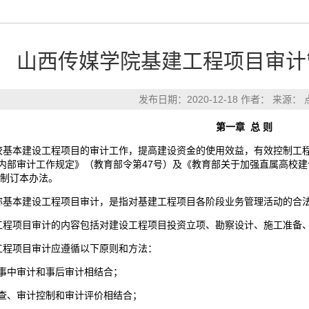
山西传媒学院基建工程项目审计
发布日期：2020-12-18 作者： 来源：
第一章 总 则
校基本建设工程项目的审计工作，提高建设资金的使用效益，有效控制工
内部审计工作规定》（教育部令第47号）及《教育部关于加强直属高校建设
,制订本办法。
称基本建设工程项目审计，是指对基建工程项目各阶段业务管理活动的合
工程项目审计的内容包括对建设工程项目投资立项、勘察设计、施工准备
程项目审计应遵循以下原则和方法：
事中审计和事后审计相结合；
查、审计控制和审计评价相结合；