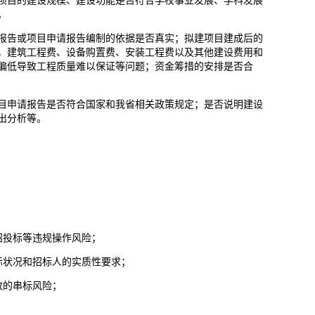
项目的建设规模、建设功能是否符合学校事业发展、学科发展
。
报告或项目申请报告编制的依据是否真实；拟建项目建成后的
，建筑工程费、设备购置费、安装工程费以及其他建设费用和
偏低导致工程质量难以保证等问题；资金筹措的安排是否合
目申请报告是否符合国家和我省相关政策规定；是否说明建设
出分析等。
招投标等违规操作风险；
际状况和招标人的实质性要求；
致的串标风险；