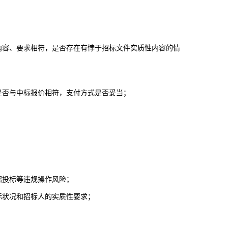
内容、要求相符，是否存在有悖于招标文件实质性内容的情
是否与中标报价相符，支付方式是否妥当；
招投标等违规操作风险；
际状况和招标人的实质性要求；