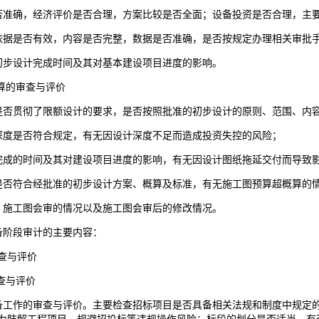
否准确，经济评价是否合理，方案比较是否全面；设备投资是否合理，主
依据是否有效，内容是否完整，数据是否准确，是否按规定办理相关审批
初步设计完成时间及其对基本建设项目进度的影响。
预算的审查与评价
是否贯彻了限额设计的要求，是否按照批准的初步设计的原则、范围、内
深度是否符合规定，有无因设计深度不足而造成投资失控的风险；
完成的时间及其对建设项目进度的影响，有无因设计图纸拖延交付而导致
是否符合经批准的初步设计方案、概算及标准，有无施工图预算超概算的
、施工图会审的情况以及施工图会审后的修改情况。
阶段审计的主要内容：
查与评价
查与评价
备工作的审查与评价。主要检查招标项目是否具备相关法规和制度中规定