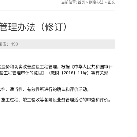
当前位置:
首页
>
制度办法
> 正文
管理办法（修订）
 点击：
490
程造价和切实改善建设工程管理，根据《中华人民共和国审计
工程管理审计的意见》（教财〔2016〕11号）等有关规
法性、适当性、有效性所进行的确认和评价活动。
、施工过程、竣工验收等各阶段业务管理活动的审查和评价。