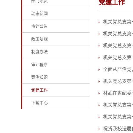
部门职责
党建工作
动态新闻
机关党总支第
审计公告
机关党总支第
政策法规
机关党总支第
制度办法
机关党总支第
审计程序
全面从严治党
案例知识
机关党总支第
党建工作
林武在省纪委
下载中心
机关党总支第
机关党总支第
祝贺我校送展